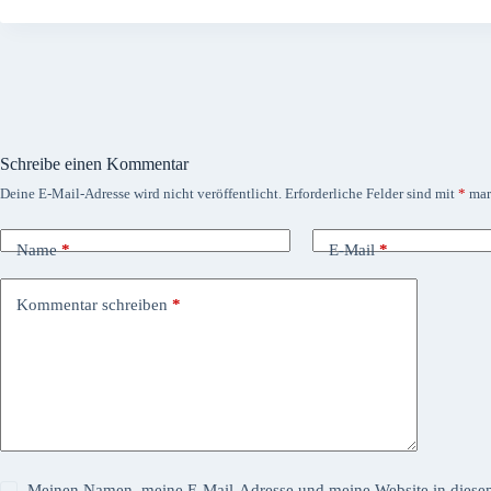
Schreibe einen Kommentar
Deine E-Mail-Adresse wird nicht veröffentlicht.
Erforderliche Felder sind mit
*
mar
Name
*
E-Mail
*
Kommentar schreiben
*
Meinen Namen, meine E-Mail-Adresse und meine Website in diesem