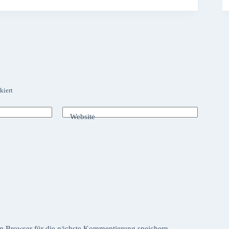
kiert
Website
 Browser für die nächste Kommentierung speichern.