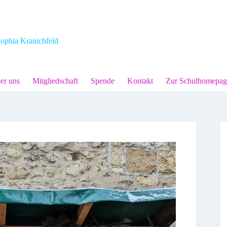
ophia Kranichfeld
er uns
Mitgliedschaft
Spende
Kontakt
Zur Schulhomepag